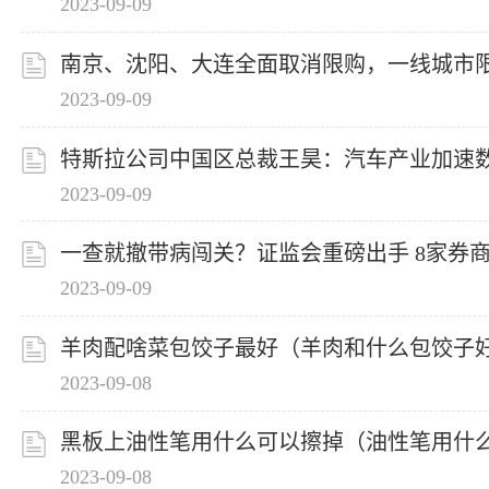
2023-09-09
南京、沈阳、大连全面取消限购，一线城市
2023-09-09
特斯拉公司中国区总裁王昊：汽车产业加速
2023-09-09
一查就撤带病闯关？证监会重磅出手 8家券商
2023-09-09
羊肉配啥菜包饺子最好（羊肉和什么包饺子
2023-09-08
黑板上油性笔用什么可以擦掉（油性笔用什
2023-09-08