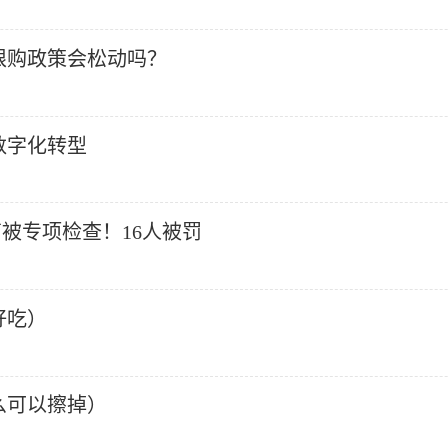
限购政策会松动吗？
数字化转型
被专项检查！16人被罚
好吃）
么可以擦掉）