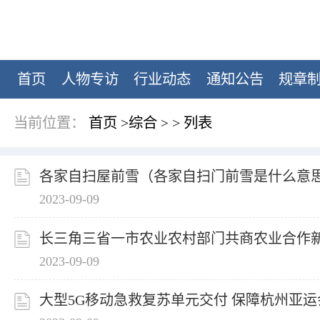
首页
人物专访
行业动态
通知公告
规章
当前位置：
首页
>
综合
>
列表
>
各家自扫屋前雪（各家自扫门前雪是什么意
2023-09-09
长三角三省一市农业农村部门共商农业合作
2023-09-09
大型5G移动急救复苏单元交付 保障杭州亚运