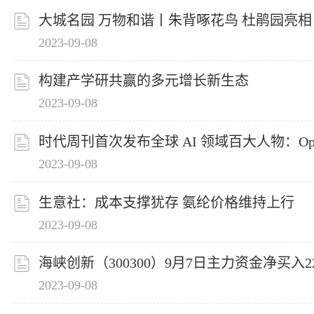
大城名园 万物和谐丨朱背啄花鸟 杜鹃园亮相
2023-09-08
构建产学研共赢的多元增长新生态
2023-09-08
时代周刊首次发布全球 AI 领域百大人物：Ope
2023-09-08
生意社：成本支撑犹存 氨纶价格维持上行
2023-09-08
海峡创新（300300）9月7日主力资金净买入22
2023-09-08