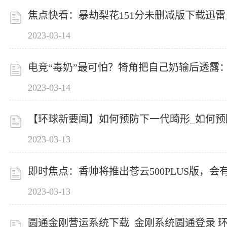
焦点快看：暴劫梨花151分未删减版下载迅
2023-03-14
电竞“毒奶”最可怕？犄角把自己奶输后透露：即
2023-03-14
【环球新要闻】如何预防下一代畸形_如何预
2023-03-13
即时焦点：香帅将推出苍云500PLUS版，
2023-03-13
圆通金刚营运系统下载_金刚系统圆通登录 