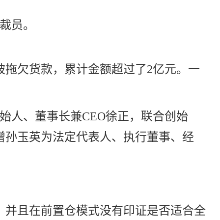
被裁员。
被拖欠货款，累计金额超过了2亿元。一
始人、董事长兼CEO徐正，联合创始
增孙玉英为法定代表人、执行董事、经
，并且在前置仓模式没有印证是否适合全