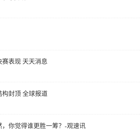
赛表现 天天消息
结构封顶 全球报道
然，你觉得谁更胜一筹？-观速讯