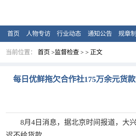
首页
人物专访
行业动态
通知公告
规章
当前位置：
首页
>
监督检查
>
正文
>
每日优鲜拖欠合作社175万余元货
8月4日消息，据北京时间报道，大
迟不给货款。