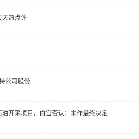
天天热点评
增持公司股份
石油开采项目，白宫否认：未作最终决定