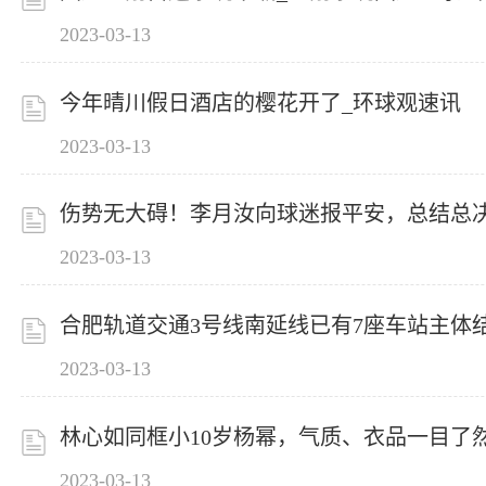
2023-03-13
今年晴川假日酒店的樱花开了_环球观速讯
2023-03-13
伤势无大碍！李月汝向球迷报平安，总结总决
2023-03-13
合肥轨道交通3号线南延线已有7座车站主体
2023-03-13
林心如同框小10岁杨幂，气质、衣品一目了
2023-03-13