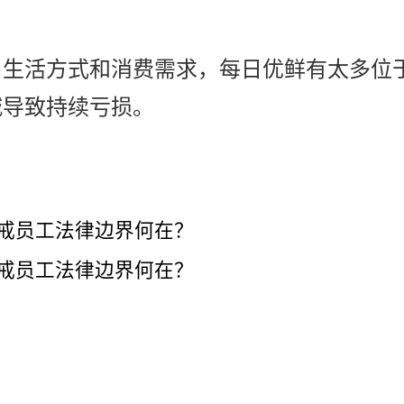
户生活方式和消费需求，每日优鲜有太多位
城导致持续亏损。
惩戒员工法律边界何在？
惩戒员工法律边界何在？