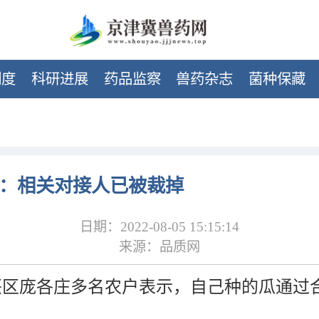
制度
科研进展
药品监察
兽药杂志
菌种保藏
款：相关对接人已被裁掉
日期：2022-08-05 15:15:14
来源：品质网
兴区庞各庄多名农户表示，自己种的瓜通过