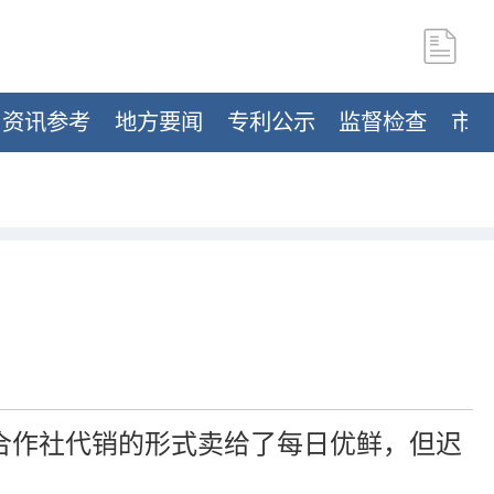
资讯参考
地方要闻
专利公示
监督检查
市
合作社代销的形式卖给了每日优鲜，但迟