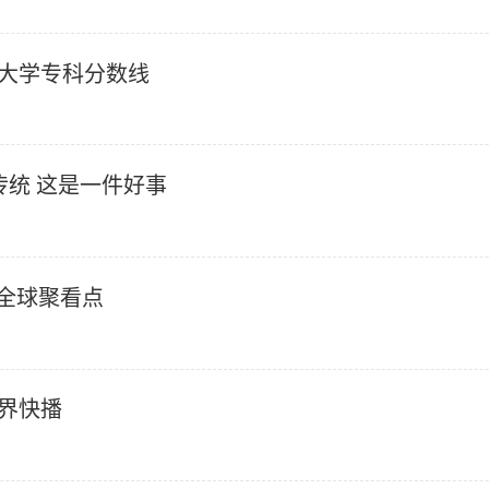
封大学专科分数线
加传统 这是一件好事
 全球聚看点
界快播