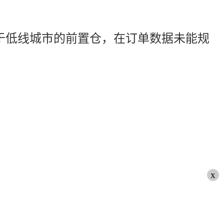
于低线城市的前置仓，在订单数据未能规
x