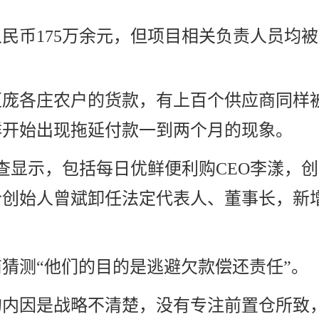
人民
币
175万余元，但项目相关负责人员均
庞各庄农户的货款，有上百个供应商同样
鲜开始出现拖延付款一到两个月的现象。
查显示，包括每日优鲜便利购CEO李漾，创
合创始人曾斌卸任法定代表人、董事长，新
猜测“他们的目的是逃避欠款偿还责任”。
的内因是战略不清楚，没有专注前置仓所致